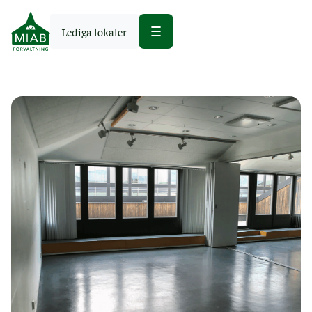
Lediga lokaler