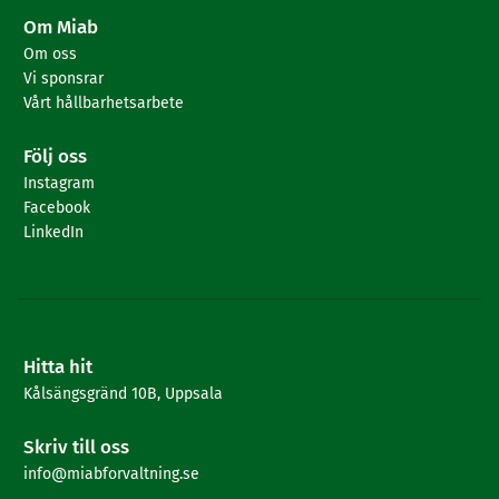
Om Miab
Om oss
Vi sponsrar
Vårt hållbarhetsarbete
Följ oss
Instagram
Facebook
LinkedIn
Hitta hit
Kålsängsgränd 10B, Uppsala
Skriv till oss
info@miabforvaltning.se