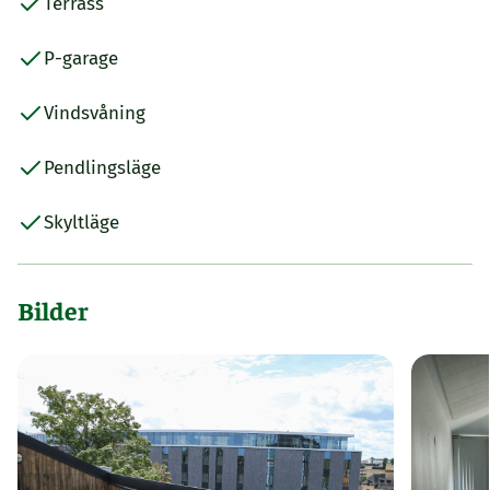
Terrass
P-garage
Vindsvåning
Pendlingsläge
Skyltläge
Bilder