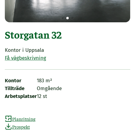
Storgatan 32
Kontor i Uppsala
Få vägbeskrivning
Kontor
183 m²
Tillträde
Omgående
Arbetsplatser
12 st
Planritning
Prospekt