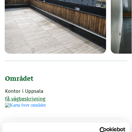
Området
Kontor i Uppsala
Få vägbeskrivning
Kontaktperson för frågor: