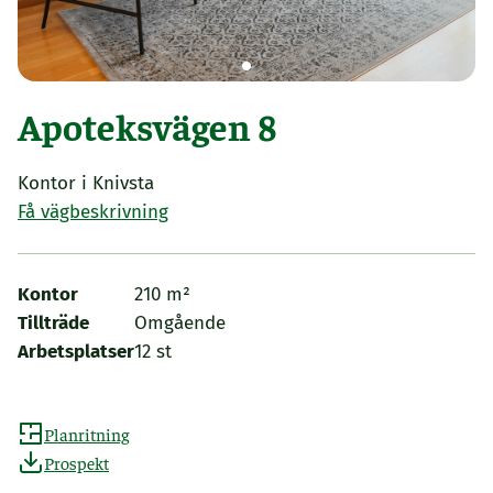
Apoteksvägen 8
Kontor i Knivsta
Få vägbeskrivning
Kontor
210 m²
Tillträde
Omgående
Arbetsplatser
12 st
Planritning
Prospekt