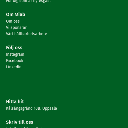
För dig som är hyresgäst
Om Miab
Om oss
Vi sponsrar
Vårt hållbarhetsarbete
Följ oss
Instagram
Facebook
LinkedIn
Hitta hit
Kålsängsgränd 10B, Uppsala
Skriv till oss